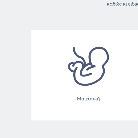
καθώς κι ειδ
Μαιευτική