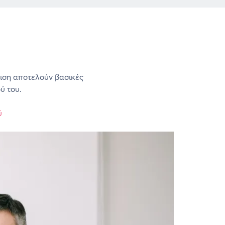
γιση αποτελούν βασικές
ύ του.
ύ