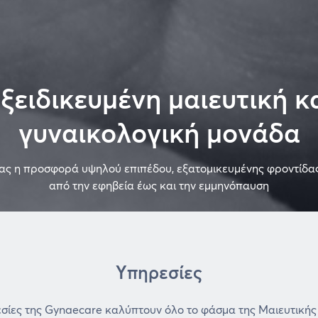
ξειδικευμένη μαιευτική κ
γυναικολογική μονάδα
ας η προσφορά υψηλού επιπέδου, εξατομικευμένης φροντίδας
από την εφηβεία έως και την εμμηνόπαυση
Υπηρεσίες
ίες της Gynaecare καλύπτουν όλο το φάσμα της Μαιευτικής 