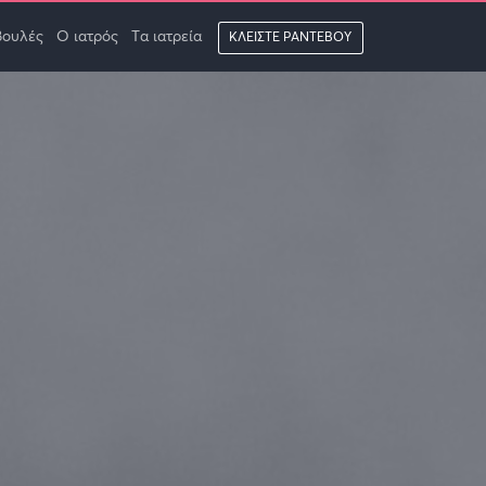
βουλές
Ο ιατρός
Τα ιατρεία
ΚΛΕΙΣΤΕ ΡΑΝΤΕΒΟΥ