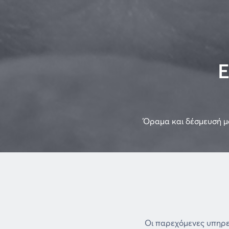
Ε
Όραμα και δέσμευσή μ
Οι παρεχόμενες υπηρεσ